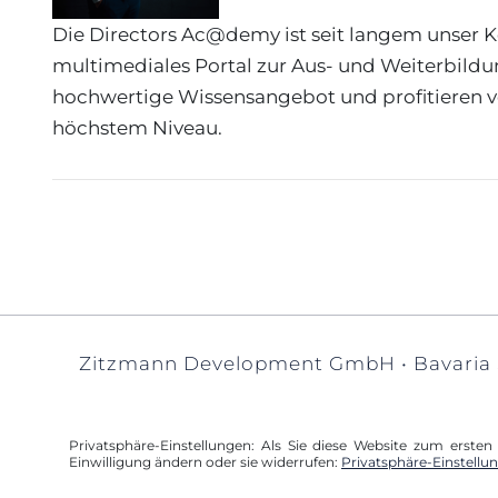
Die Directors Ac@demy ist seit langem unser Koo
multimediales Portal zur Aus- und Weiterbildun
hochwertige Wissensangebot und profitieren vo
höchstem Niveau.
Zitzmann Development GmbH • Bavaria S
Privatsphäre-Einstellungen: Als Sie diese Website zum erste
Einwilligung ändern oder sie widerrufen:
Privatsphäre-Einstellu