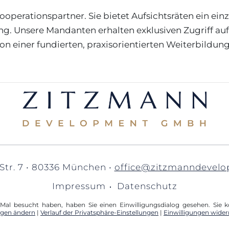
perationspartner. Sie bietet Aufsichtsräten ein einz
g. Unsere Mandanten erhalten exklusiven Zugriff auf
n einer fundierten, praxisorientierten Weiterbildung
tr. 7 • 80336 München •
office@zitzmanndevelo
Impressum
Datenschutz
n Mal besucht haben, haben Sie einen Einwilligungsdialog gesehen. Si
ngen ändern
|
Verlauf der Privatsphäre-Einstellungen
|
Einwilligungen wider