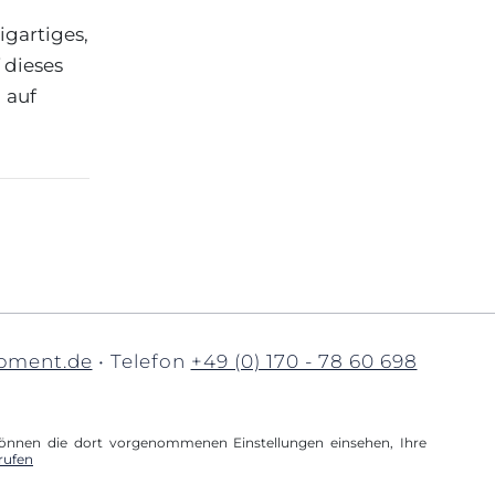
igartiges,
 dieses
 auf
pment.de
• Telefon
+49 (0) 170 - 78 60 698
e können die dort vorgenommenen Einstellungen einsehen, Ihre
rufen