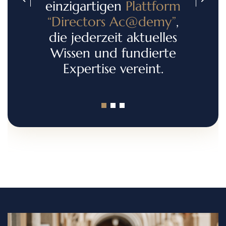
einzigartigen
Plattform
“Directors Ac@demy”
,
die jederzeit aktuelles
Wissen und fundierte
Expertise vereint.